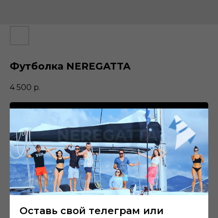
Футболка NEREGATTA
4 500
р.
Купить сейчас
Комфортная и износостойкая модель с выполнена из премиум
хлопка
ДЕТАЛИ
Состав 100% хлопок
Сделано в России
Оставь свой телеграм или