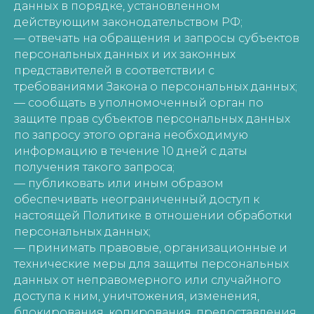
данных в порядке, установленном
действующим законодательством РФ;
— отвечать на обращения и запросы субъектов
персональных данных и их законных
представителей в соответствии с
требованиями Закона о персональных данных;
— сообщать в уполномоченный орган по
защите прав субъектов персональных данных
по запросу этого органа необходимую
информацию в течение 10 дней с даты
получения такого запроса;
— публиковать или иным образом
обеспечивать неограниченный доступ к
настоящей Политике в отношении обработки
персональных данных;
— принимать правовые, организационные и
технические меры для защиты персональных
данных от неправомерного или случайного
доступа к ним, уничтожения, изменения,
блокирования, копирования, предоставления,