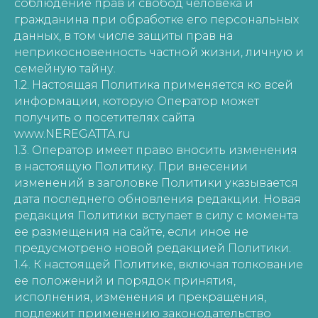
соблюдение прав и свобод человека и
гражданина при обработке его персональных
данных, в том числе защиты прав на
неприкосновенность частной жизни, личную и
семейную тайну.
1.2. Настоящая Политика применяется ко всей
информации, которую Оператор может
получить о посетителях сайта
www.NEREGATTA.ru
1.3. Оператор имеет право вносить изменения
в настоящую Политику. При внесении
изменений в заголовке Политики указывается
дата последнего обновления редакции. Новая
редакция Политики вступает в силу с момента
ее размещения на сайте, если иное не
предусмотрено новой редакцией Политики.
1.4. К настоящей Политике, включая толкование
ее положений и порядок принятия,
исполнения, изменения и прекращения,
подлежит применению законодательство