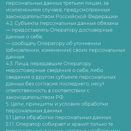
персональных данных третьим лицам, за
исключением случаев, предусмотренных
законодательством Российской Федерации.
4.2. Субъекты персональных данных обязаны:
— предоставлять Оператору достоверные
данные о себе;
— сообщать Оператору об уточнении
(обновлении, изменении) своих персональных
данных.
4.3. Лица, передавшие Оператору
недостоверные сведения о себе, либо
сведения о другом субъекте персональных
данных без согласия последнего, несут
ответственность в соответствии с
законодательством РФ.
5. Цели, принципы и условия обработки
персональных данных
5.1 Цели обработки персональных данных
5.1.1. Оператор собирает и хранит только те
персональные данные, которые необходимы