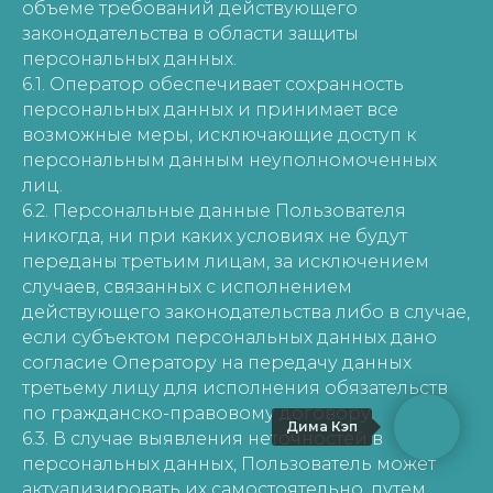
объеме требований действующего
законодательства в области защиты
персональных данных.
6.1. Оператор обеспечивает сохранность
персональных данных и принимает все
возможные меры, исключающие доступ к
персональным данным неуполномоченных
лиц.
6.2. Персональные данные Пользователя
никогда, ни при каких условиях не будут
переданы третьим лицам, за исключением
случаев, связанных с исполнением
действующего законодательства либо в случае,
если субъектом персональных данных дано
согласие Оператору на передачу данных
третьему лицу для исполнения обязательств
по гражданско-правовому договору.
Дима Кэп
6.3. В случае выявления неточностей в
персональных данных, Пользователь может
актуализировать их самостоятельно, путем