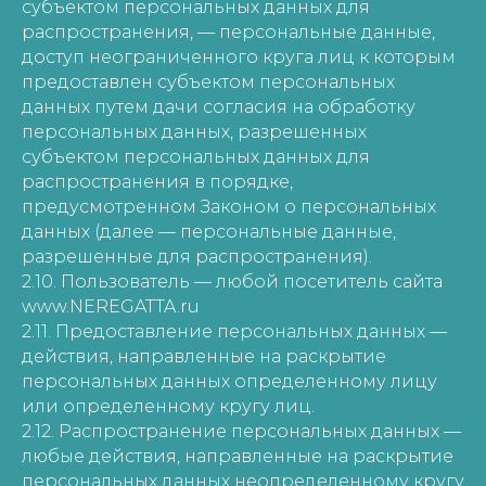
субъектом персональных данных для
распространения, — персональные данные,
доступ неограниченного круга лиц к которым
предоставлен субъектом персональных
данных путем дачи согласия на обработку
персональных данных, разрешенных
субъектом персональных данных для
распространения в порядке,
предусмотренном Законом о персональных
данных (далее — персональные данные,
разрешенные для распространения).
2.10. Пользователь — любой посетитель сайта
www.NEREGATTA.ru
2.11. Предоставление персональных данных —
действия, направленные на раскрытие
персональных данных определенному лицу
или определенному кругу лиц.
2.12. Распространение персональных данных —
любые действия, направленные на раскрытие
персональных данных неопределенному кругу