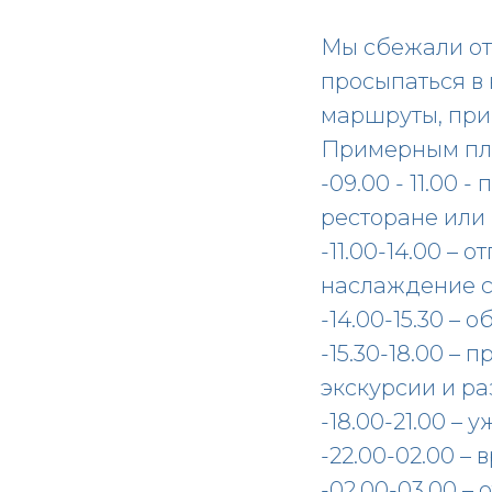
Мы сбежали от 
просыпаться в
маршруты, при 
Примерным пла
-09.00 - 11.00
ресторане или 
-11.00-14.00 – 
наслаждение с
-14.00-15.30 –
-15.30-18.00 – 
экскурсии и ра
-18.00-21.00 – 
-22.00-02.00 –
-02.00-03.00 – 