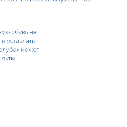
ную обувь на
 и оставлять
палубах может
 яхты.