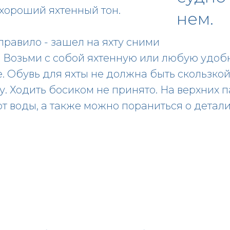
о хороший яхтенный тон.
нем.
равило - зашел на яхту сними
. Возьми с собой яхтенную или любую удоб
 Обувь для яхты не должна быть скользкой
у. Ходить босиком не принято. На верхних 
от воды, а также можно пораниться о детали