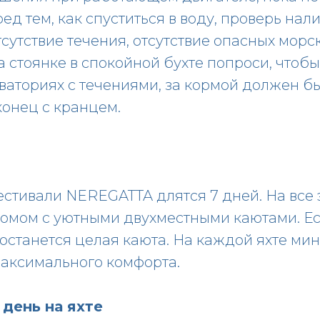
ед тем, как спуститься в воду, проверь нал
тсутствие течения, отсутствие опасных морс
 стоянке в спокойной бухте попроси, чтобы 
кваториях с течениями, за кормой должен б
конец с кранцем.
стивали NEREGATTA длятся 7 дней. На все 
омом с уютными двухместными каютами. Е
достанется целая каюта. На каждой яхте ми
максимального комфорта.
день на яхте