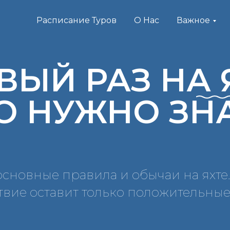
Расписание Туров
О Нас
Важное
ВЫЙ РАЗ НА 
О НУЖНО ЗН
основные правила и обычаи на яхте.
твие оставит только положительные