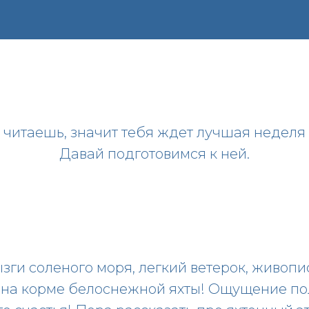
о читаешь, значит тебя ждет лучшая неделя 
Давай подготовимся к ней.
зги соленого моря, легкий ветерок, живоп
ы на корме белоснежной яхты! Ощущение п