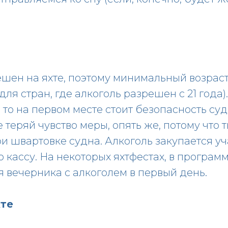
шен на яхте, поэтому минимальный возраст
, для стран, где алкоголь разрешен с 21 года)
 то на первом месте стоит безопасность суд
 теряй чувство меры, опять же, потому что 
и швартовке судна. Алкоголь закупается у
кассу. На некоторых яхтфестах, в програм
 вечерника с алкоголем в первый день.
хте