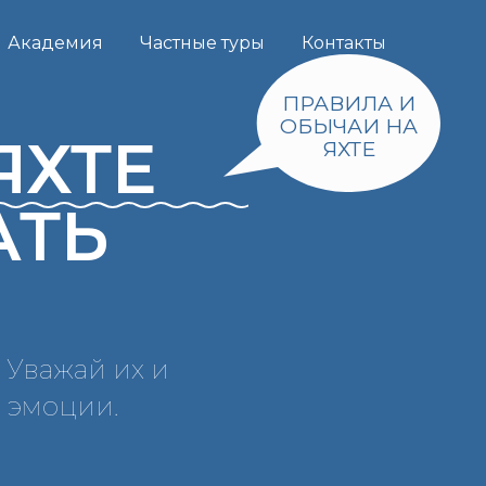
Академия
Частные туры
Контакты
ПРАВИЛА И
ОБЫЧАИ НА
ЯХТЕ
ЯХТЕ
АТЬ
 Уважай их и
 эмоции.