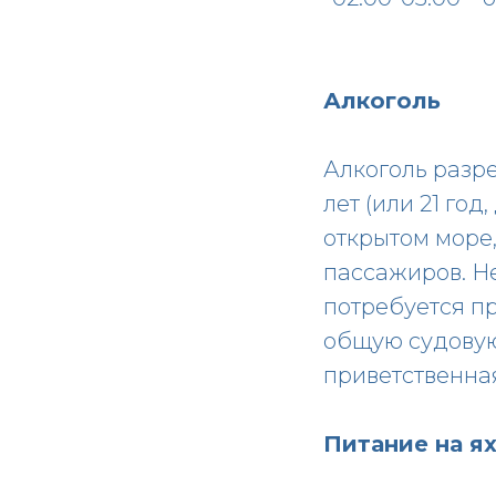
Алкоголь
Алкоголь разре
лет (или 21 год
открытом море,
пассажиров. Не
потребуется пр
общую судовую 
приветственная
Питание на я