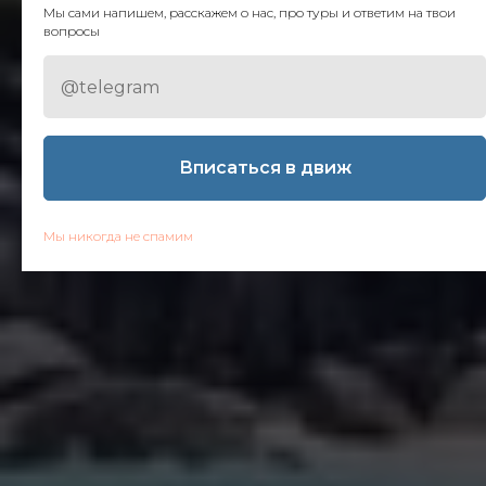
Мы сами напишем, расскажем о нас, про туры и ответим на твои
вопросы
Вписаться в движ
Мы никогда не спамим