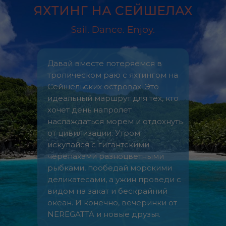
ЯХТИНГ НА СЕЙШЕЛАХ
Sail. Dance. Enjoy.
Давай вместе потеряемся в
тропическом раю с яхтингом на
Сейшельских островах. Это
идеальный маршрут для тех, кто
хочет день напролет
наслаждаться морем и отдохнуть
от цивилизации. Утром
искупайся с гигантскими
черепахами разноцветными
рыбками, пообедай морскими
деликатесами, а ужин проведи с
видом на закат и бескрайний
океан. И конечно, вечеринки от
NEREGATTA и новые друзья.