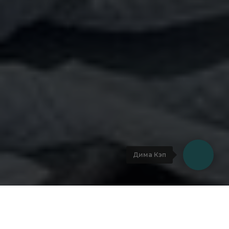
Дима Кэп