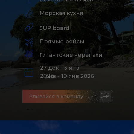
Морская кухня
SUP board
Прямые рейсы
Гигантские черепахи
27 дек - 3 янв
2026
3 янв - 10 янв 2026