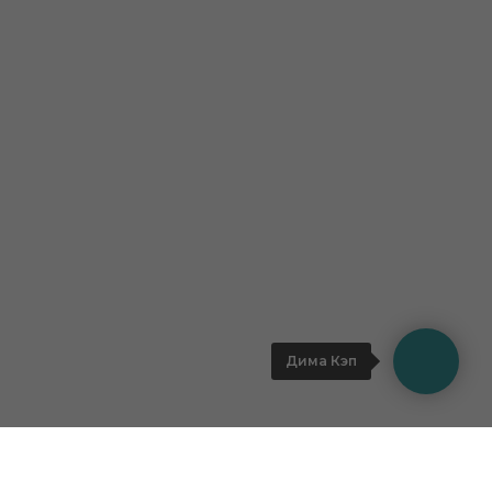
Дима Кэп
Расписание Туров
Контакты