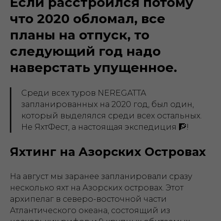
Если расстроился потому
что 2020 обломал, все
планы на отпуск, то
следующий год надо
наверстать упущенное.
Среди всех туров NEREGATTA
запланированных на 2020 год, был один,
который выделялся среди всех остальных.
Не ЯхтФест, а настоящая экспедиция 🧗!
Яхтинг на Азорских Островах
На август мы заранее запланировали сразу
несколько яхт на Азорских островах. Этот
архипелаг в северо-восточной части
Атлантического океана, состоящий из