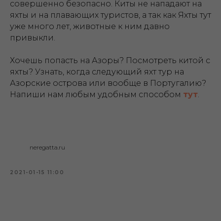
совершенно безопасно. Киты не нападают на
яхты и на плавающих туристов, а так как Яхты тут
уже много лет, животные к ним давно
привыкли.
Хочешь попасть на Азоры? Посмотреть китой с
яхты? Узнать, когда следующий яхт тур на
Азорские острова или вообще в Португалию?
Напиши нам любым удобным способом
тут
.
neregatta.ru
2021-01-15 11:00