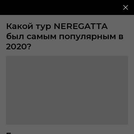
NEREGATTA - Серия ЯхтФестов по всему миру
Какой тур NEREGATTA
был самым популярным в
2020?