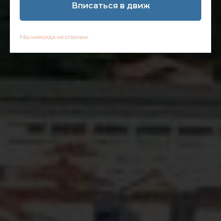
Вписаться в движ
Мы никогда не спамим