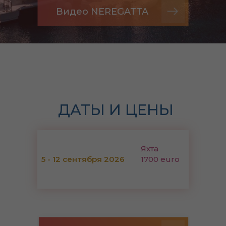
Видео NEREGATTA
ДАТЫ И ЦЕНЫ
Яхта
5 - 12 сентября 2026
1700 euro