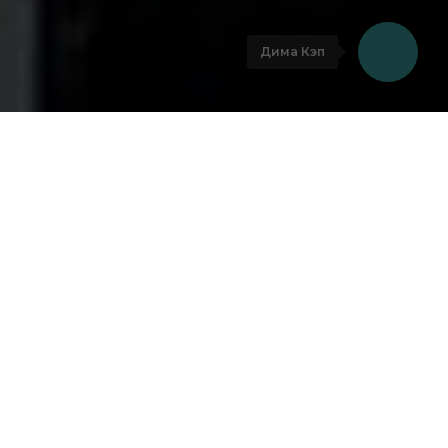
Дима Кэп