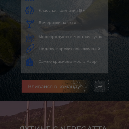
Классная компания 18+
Вечеринки на яхте
Морепродукты и местная кухня
Неделя морских приключений
Самые красивые места Азор